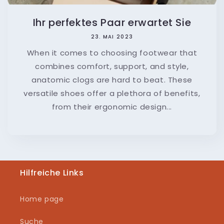
Ihr perfektes Paar erwartet Sie
23. MAI 2023
When it comes to choosing footwear that
combines comfort, support, and style,
anatomic clogs are hard to beat. These
versatile shoes offer a plethora of benefits,
from their ergonomic design...
Hilfreiche Links
Home page
Suche